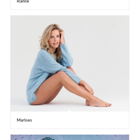
Rianne
Marloes