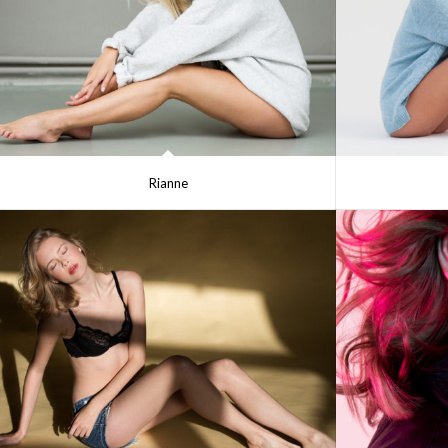
Rianne