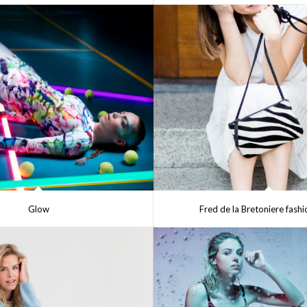
Glow
Fred de la Bretoniere fash