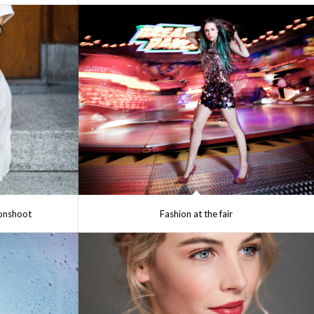
ionshoot
Fashion at the fair