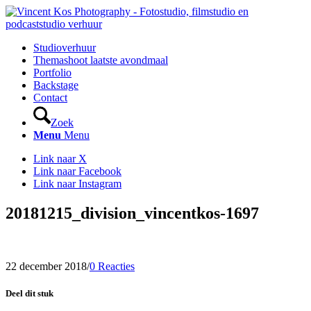
Studioverhuur
Themashoot laatste avondmaal
Portfolio
Backstage
Contact
Zoek
Menu
Menu
Link naar X
Link naar Facebook
Link naar Instagram
20181215_division_vincentkos-1697
22 december 2018
/
0 Reacties
Deel dit stuk