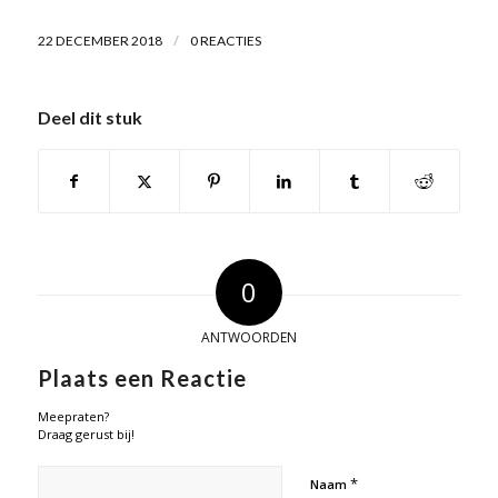
/
22 DECEMBER 2018
0 REACTIES
Deel dit stuk
0
ANTWOORDEN
Plaats een Reactie
Meepraten?
Draag gerust bij!
*
Naam