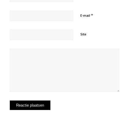
*
E-mail
Site