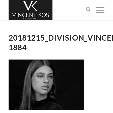
20181215_DIVISION_VINC
1884