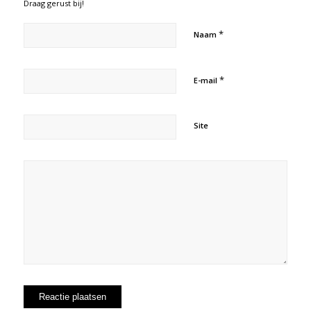
Draag gerust bij!
*
Naam
*
E-mail
Site