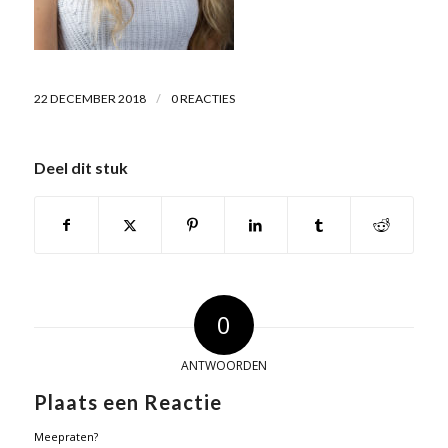
/
22 DECEMBER 2018
0 REACTIES
Deel dit stuk
0
ANTWOORDEN
Plaats een Reactie
Meepraten?