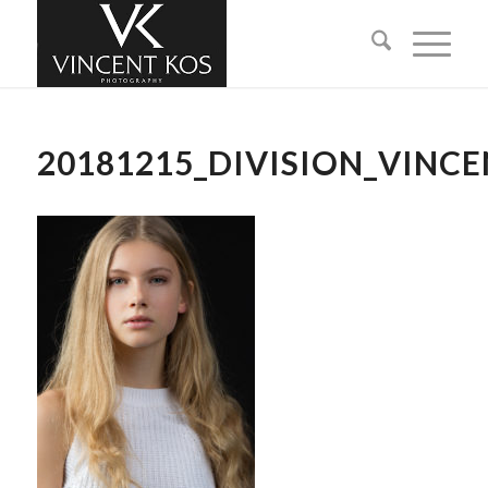
20181215_DIVISION_VINC