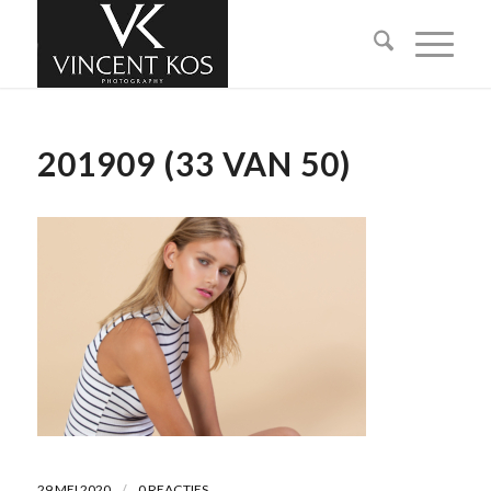
201909 (33 VAN 50)
/
29 MEI 2020
0 REACTIES