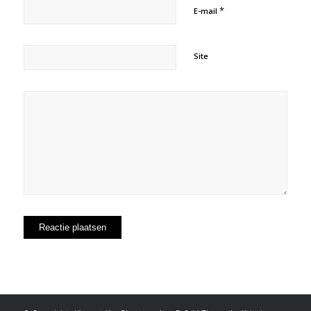
*
E-mail
Site