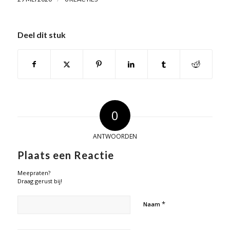
Deel dit stuk
0
ANTWOORDEN
Plaats een Reactie
Meepraten?
Draag gerust bij!
*
Naam