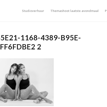
Studioverhuur
Themashoot laatste avondmaal
P
5E21-1168-4389-B95E-
FF6FDBE2 2