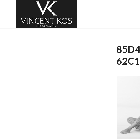
85D4
62C1