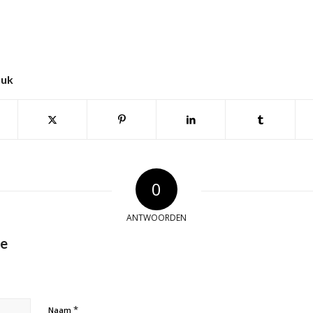
tuk
0
ANTWOORDEN
ie
*
Naam