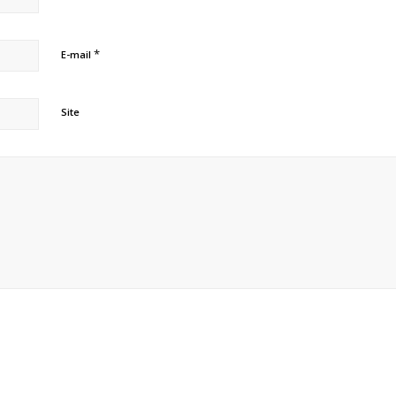
*
E-mail
Site