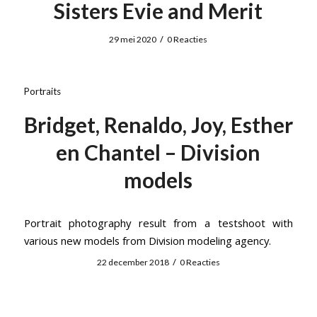
Sisters Evie and Merit
/
29 mei 2020
0 Reacties
Portraits
Bridget, Renaldo, Joy, Esther
en Chantel – Division
models
Portrait photography result from a testshoot with
various new models from Division modeling agency.
/
22 december 2018
0 Reacties