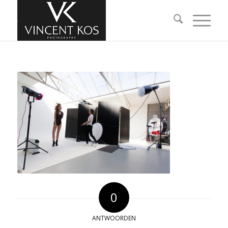
0
ANTWOORDEN