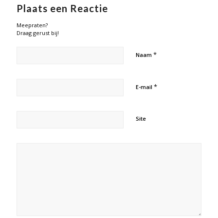
Plaats een Reactie
Meepraten?
Draag gerust bij!
*
Naam
*
E-mail
Site