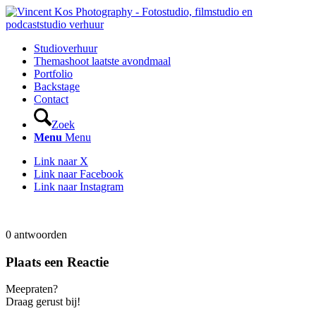
Studioverhuur
Themashoot laatste avondmaal
Portfolio
Backstage
Contact
Zoek
Menu
Menu
Link naar X
Link naar Facebook
Link naar Instagram
0
antwoorden
Plaats een Reactie
Meepraten?
Draag gerust bij!