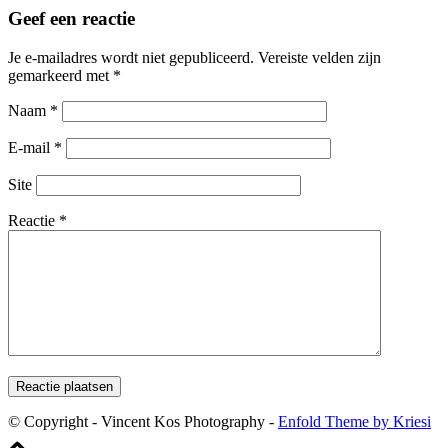
Geef een reactie
Je e-mailadres wordt niet gepubliceerd.
Vereiste velden zijn
gemarkeerd met
*
Naam
*
E-mail
*
Site
Reactie
*
© Copyright - Vincent Kos Photography -
Enfold Theme by Kriesi