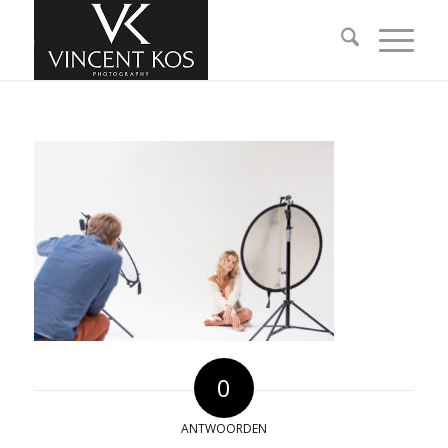
0
ANTWOORDEN