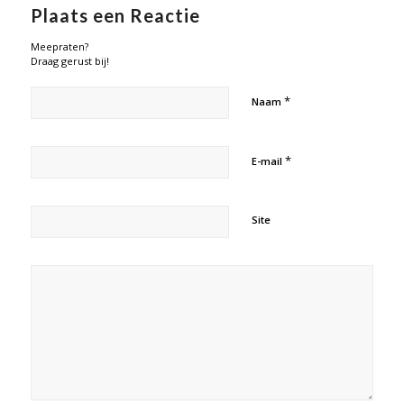
Plaats een Reactie
Meepraten?
Draag gerust bij!
*
Naam
*
E-mail
Site