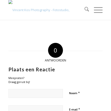
0
ANTWOORDEN
Plaats een Reactie
Meepraten?
Draag gerust bij!
*
Naam
*
E-mail