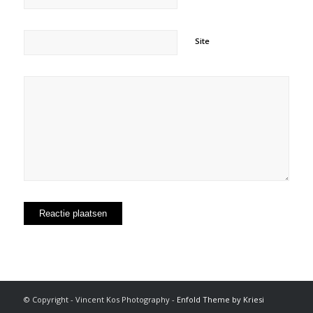
Site
© Copyright - Vincent Kos Photography -
Enfold Theme by Kriesi