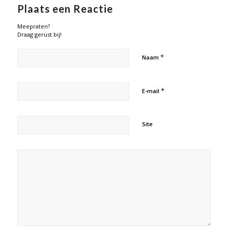
Plaats een Reactie
Meepraten?
Draag gerust bij!
*
Naam
*
E-mail
Site