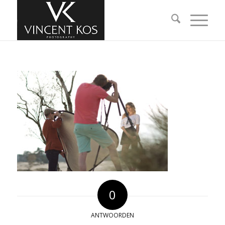
0
ANTWOORDEN