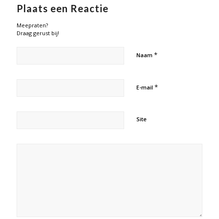
Plaats een Reactie
Meepraten?
Draag gerust bij!
*
Naam
*
E-mail
Site