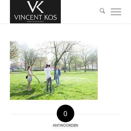
0
ANTWOORDEN