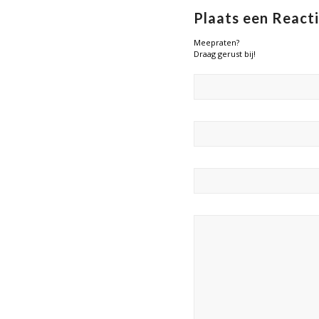
Plaats een React
Meepraten?
Draag gerust bij!