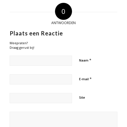
0
ANTWOORDEN
Plaats een Reactie
Meepraten?
Draag gerust bij!
*
Naam
*
E-mail
Site