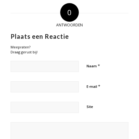
0
ANTWOORDEN
Plaats een Reactie
Meepraten?
Draag gerust bij!
*
Naam
*
E-mail
Site