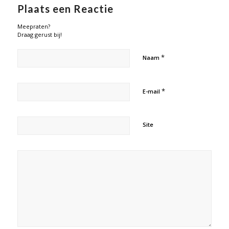
Plaats een Reactie
Meepraten?
Draag gerust bij!
*
Naam
*
E-mail
Site