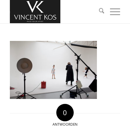
0
ANTWOORDEN