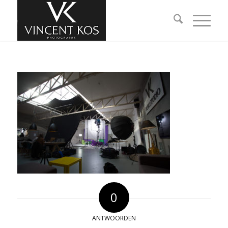
0
ANTWOORDEN