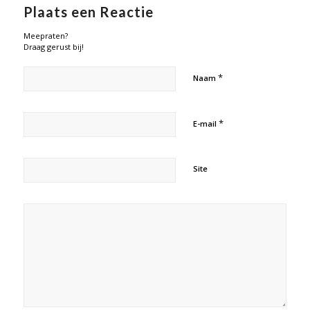
Plaats een Reactie
Meepraten?
Draag gerust bij!
*
Naam
*
E-mail
Site