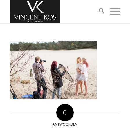
0
ANTWOORDEN