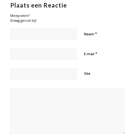
Plaats een Reactie
Meepraten?
Draag gerust bij!
*
Naam
*
E-mail
Site