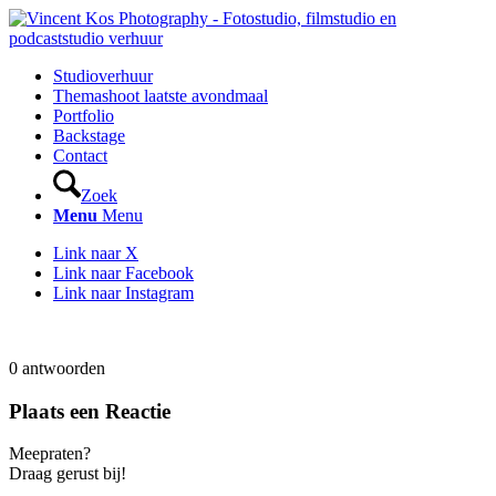
Studioverhuur
Themashoot laatste avondmaal
Portfolio
Backstage
Contact
Zoek
Menu
Menu
Link naar X
Link naar Facebook
Link naar Instagram
0
antwoorden
Plaats een Reactie
Meepraten?
Draag gerust bij!