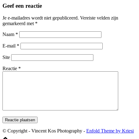
Geef een reactie
Je e-mailadres wordt niet gepubliceerd.
Vereiste velden zijn
gemarkeerd met
*
Naam
*
E-mail
*
Site
Reactie
*
© Copyright - Vincent Kos Photography -
Enfold Theme by Kriesi