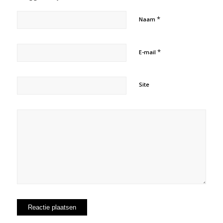
*
Naam
*
E-mail
Site