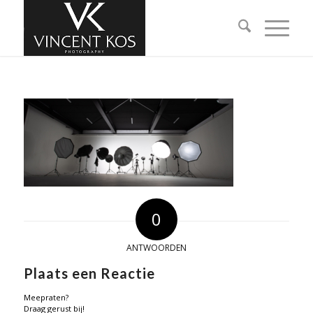
0
ANTWOORDEN
Plaats een Reactie
Meepraten?
Draag gerust bij!