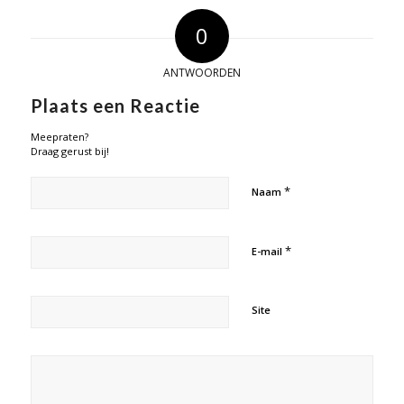
0
ANTWOORDEN
Plaats een Reactie
Meepraten?
Draag gerust bij!
*
Naam
*
E-mail
Site