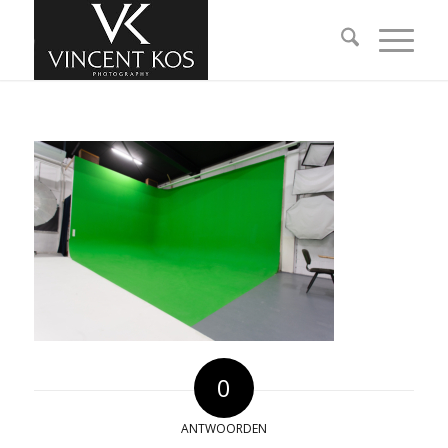
0
ANTWOORDEN