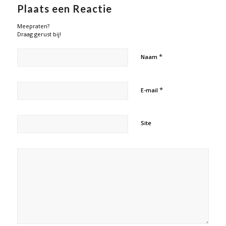
Plaats een Reactie
Meepraten?
Draag gerust bij!
*
Naam
*
E-mail
Site