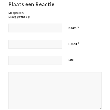
Plaats een Reactie
Meepraten?
Draag gerust bij!
*
Naam
*
E-mail
Site