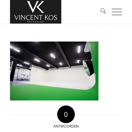
0
ANTWOORDEN