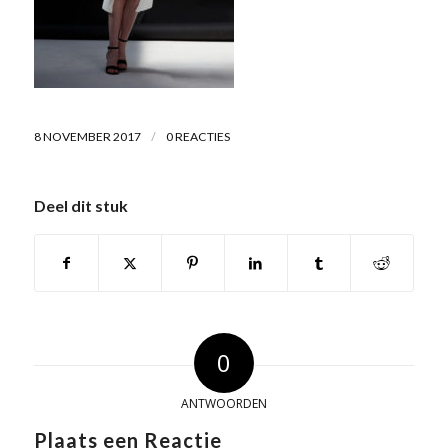
/
8 NOVEMBER 2017
0 REACTIES
Deel dit stuk
0
ANTWOORDEN
Plaats een Reactie