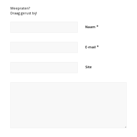
Meepraten?
Draag gerust bij!
*
Naam
*
E-mail
Site