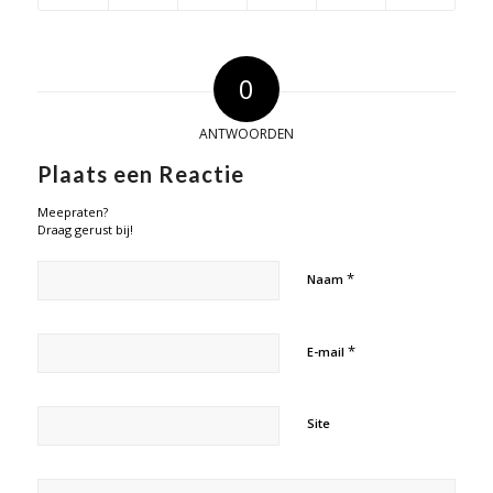
0
ANTWOORDEN
Plaats een Reactie
Meepraten?
Draag gerust bij!
*
Naam
*
E-mail
Site