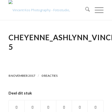
CHEYENNE_ASHLYNN_VINC
5
/
8 NOVEMBER 2017
0 REACTIES
Deel dit stuk