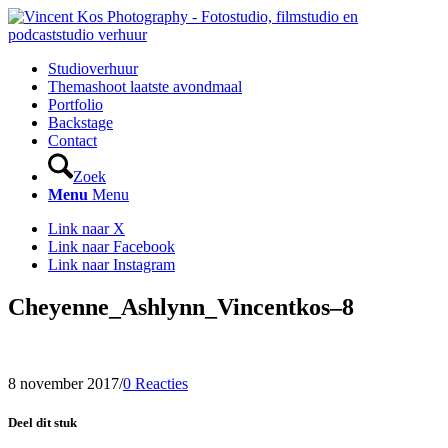
Studioverhuur
Themashoot laatste avondmaal
Portfolio
Backstage
Contact
Zoek
Menu
Menu
Link naar X
Link naar Facebook
Link naar Instagram
Cheyenne_Ashlynn_Vincentkos–8
8 november 2017
/
0 Reacties
Deel dit stuk