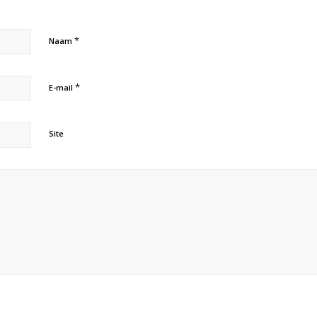
*
Naam
*
E-mail
Site