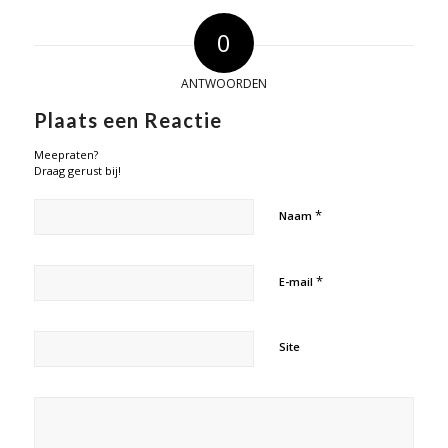
0
ANTWOORDEN
Plaats een Reactie
Meepraten?
Draag gerust bij!
*
Naam
*
E-mail
Site