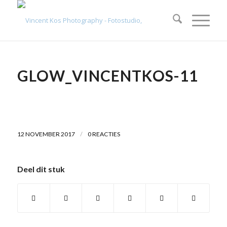
GLOW_VINCENTKOS-11
/
12 NOVEMBER 2017
0 REACTIES
Deel dit stuk