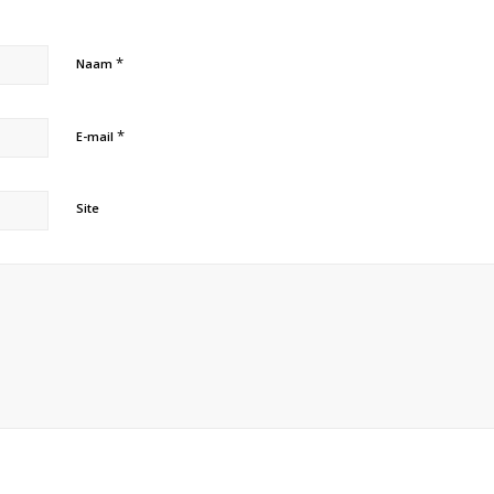
*
Naam
*
E-mail
Site