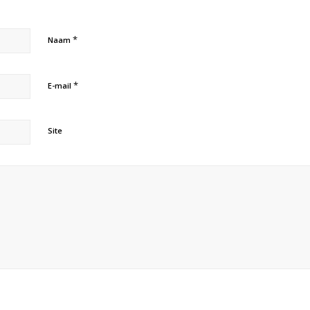
*
Naam
*
E-mail
Site