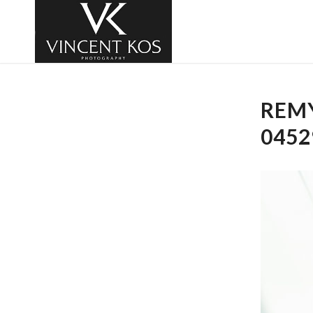
REM
0452