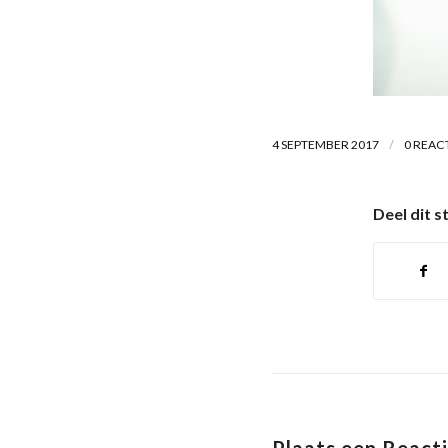
/
4 SEPTEMBER 2017
0 REAC
Deel dit s