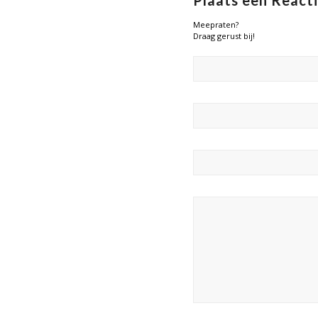
Plaats een React
Meepraten?
Draag gerust bij!