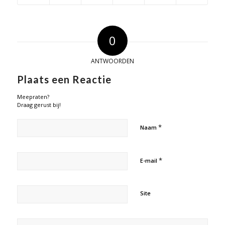
0
ANTWOORDEN
Plaats een Reactie
Meepraten?
Draag gerust bij!
*
Naam
*
E-mail
Site