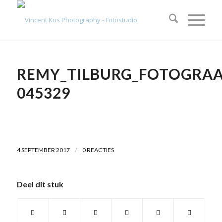
REMY_TILBURG_FOTOGRA
045329
/
4 SEPTEMBER 2017
0 REACTIES
Deel dit stuk