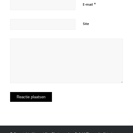
*
E-mail
Site