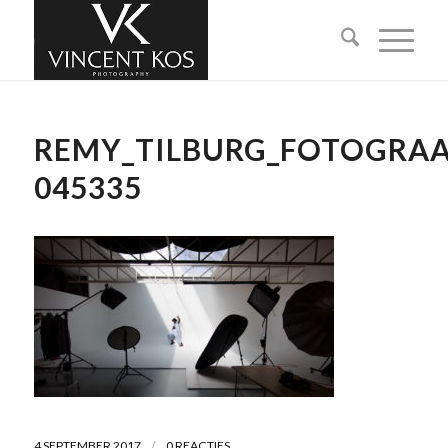
REMY_TILBURG_FOTOGRA
045335
/
4 SEPTEMBER 2017
0 REACTIES