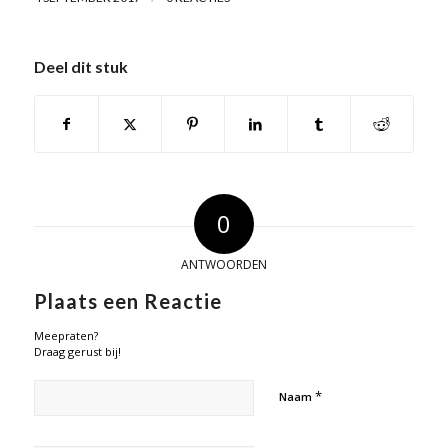
Deel dit stuk
0
ANTWOORDEN
Plaats een Reactie
Meepraten?
Draag gerust bij!
*
Naam