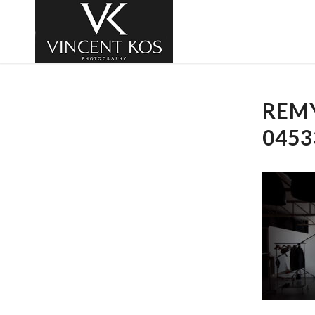
REM
0453