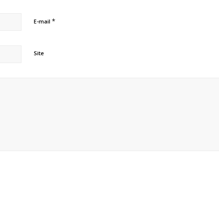
*
E-mail
Site