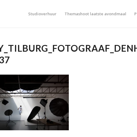
Studioverhuur
Themashoot laatste avondmaal
P
Y_TILBURG_FOTOGRAAF_DEN
37