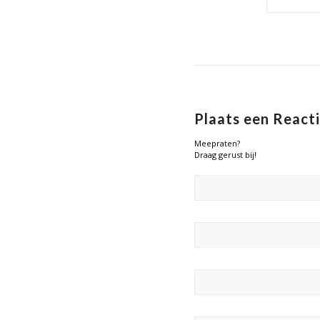
Plaats een React
Meepraten?
Draag gerust bij!