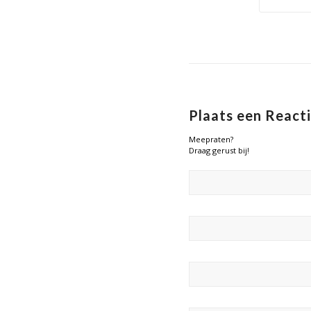
Plaats een React
Meepraten?
Draag gerust bij!