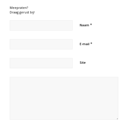
Meepraten?
Draag gerust bij!
*
Naam
*
E-mail
Site