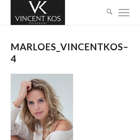
MARLOES_VINCENTKOS–
4