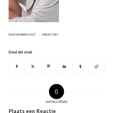
/
8 NOVEMBER 2017
0 REACTIES
Deel dit stuk
0
ANTWOORDEN
Plaats een Reactie