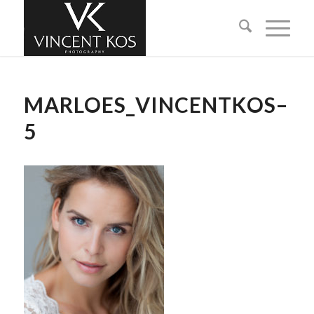
MARLOES_VINCENTKOS–
5