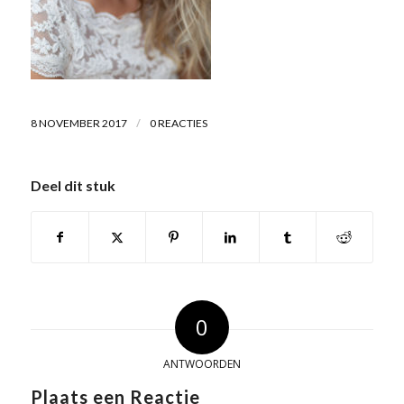
/
8 NOVEMBER 2017
0 REACTIES
Deel dit stuk
0
ANTWOORDEN
Plaats een Reactie