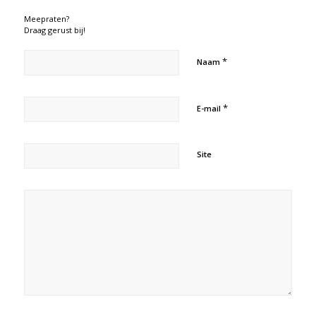
Meepraten?
Draag gerust bij!
*
Naam
*
E-mail
Site