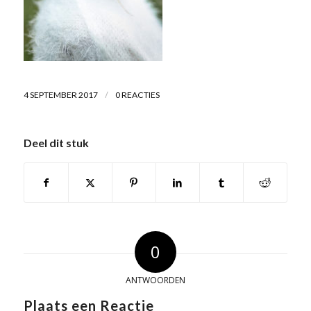
/
4 SEPTEMBER 2017
0 REACTIES
Deel dit stuk
0
ANTWOORDEN
Plaats een Reactie