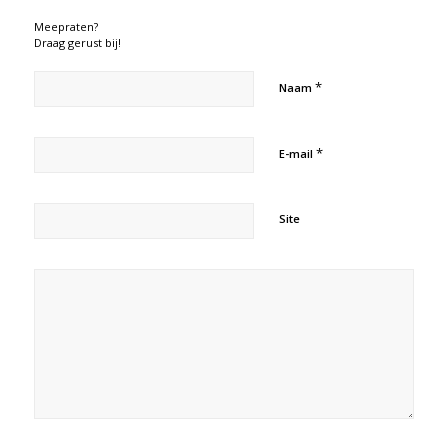
Meepraten?
Draag gerust bij!
*
Naam
*
E-mail
Site