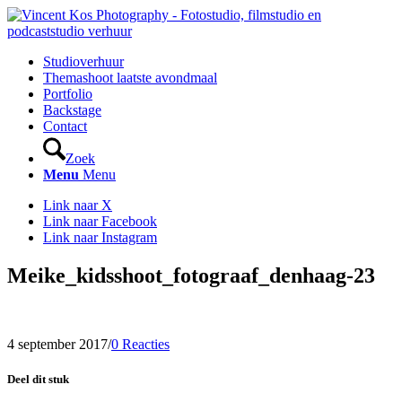
Studioverhuur
Themashoot laatste avondmaal
Portfolio
Backstage
Contact
Zoek
Menu
Menu
Link naar X
Link naar Facebook
Link naar Instagram
Meike_kidsshoot_fotograaf_denhaag-23
4 september 2017
/
0 Reacties
Deel dit stuk