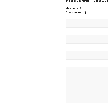
Plaats een React
Meepraten?
Draag gerust bij!