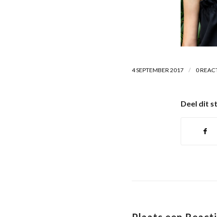
/
4 SEPTEMBER 2017
0 REAC
Deel dit s