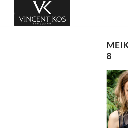
MEI
8