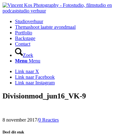
Studioverhuur
Themashoot laatste avondmaal
Portfolio
Backstage
Contact
Zoek
Menu
Menu
Link naar X
Link naar Facebook
Link naar Instagram
Divisionmod_jun16_VK-9
8 november 2017
/
0 Reacties
Deel dit stuk