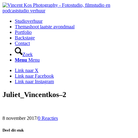
Studioverhuur
Themashoot laatste avondmaal
Portfolio
Backstage
Contact
Zoek
Menu
Menu
Link naar X
Link naar Facebook
Link naar Instagram
Juliet_Vincentkos–2
8 november 2017
/
0 Reacties
Deel dit stuk