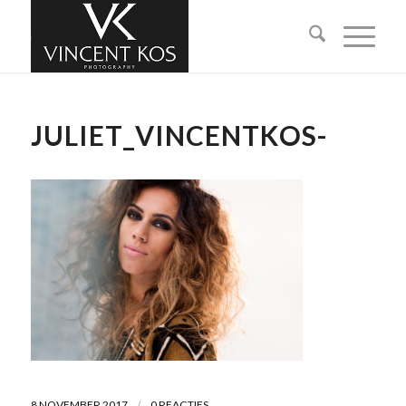
JULIET_VINCENTKOS-
/
8 NOVEMBER 2017
0 REACTIES