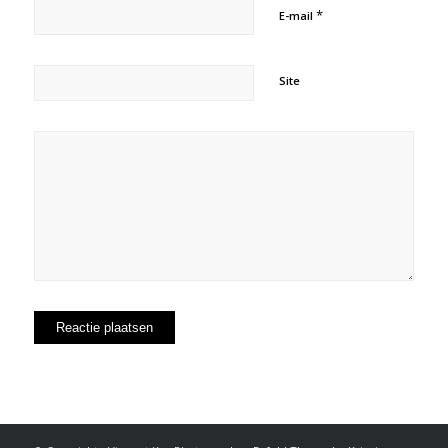
*
E-mail
Site