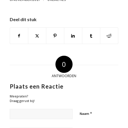
Deel dit stuk
0
ANTWOORDEN
Plaats een Reactie
Meepraten?
Draag gerust bij!
*
Naam