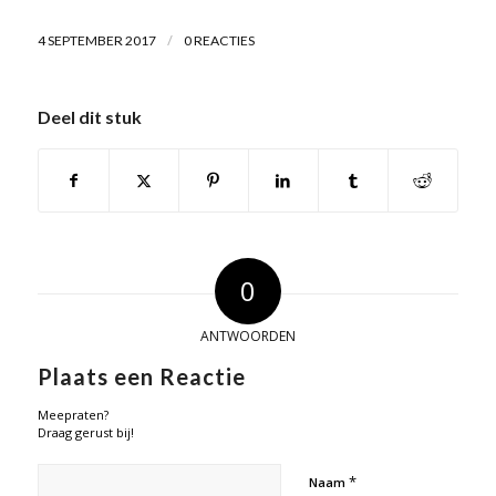
/
4 SEPTEMBER 2017
0 REACTIES
Deel dit stuk
0
ANTWOORDEN
Plaats een Reactie
Meepraten?
Draag gerust bij!
*
Naam