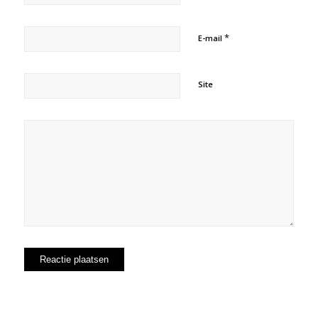
*
E-mail
Site