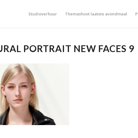
Studioverhuur
Themashoot laatste avondmaal
P
RAL PORTRAIT NEW FACES 9