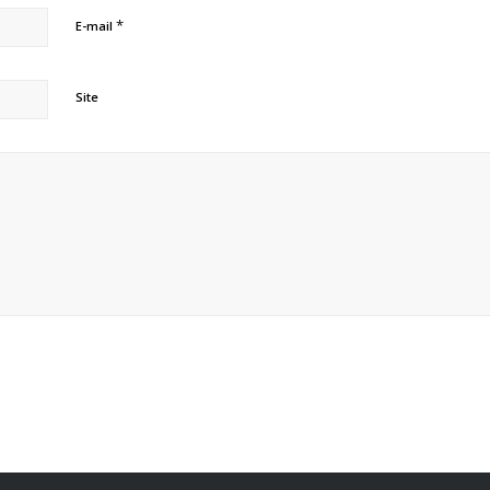
*
E-mail
Site