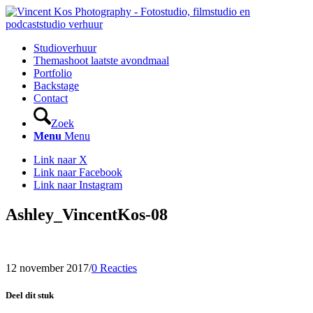
Studioverhuur
Themashoot laatste avondmaal
Portfolio
Backstage
Contact
Zoek
Menu
Menu
Link naar X
Link naar Facebook
Link naar Instagram
Ashley_VincentKos-08
12 november 2017
/
0 Reacties
Deel dit stuk