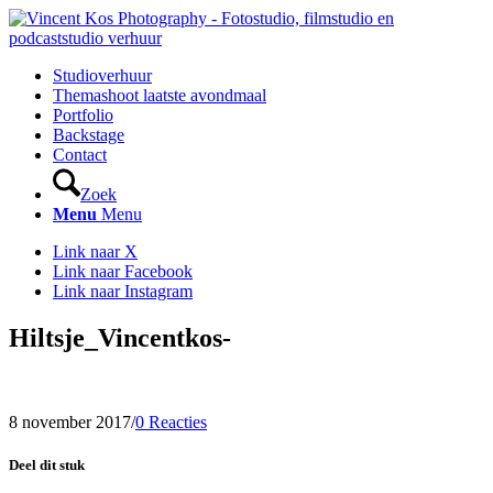
Studioverhuur
Themashoot laatste avondmaal
Portfolio
Backstage
Contact
Zoek
Menu
Menu
Link naar X
Link naar Facebook
Link naar Instagram
Hiltsje_Vincentkos-
8 november 2017
/
0 Reacties
Deel dit stuk